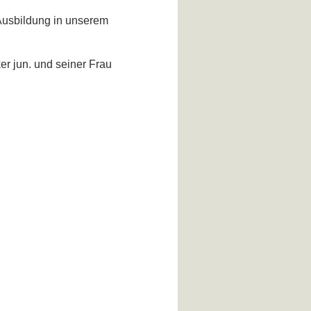
e Ausbildung in unserem
r jun. und seiner Frau