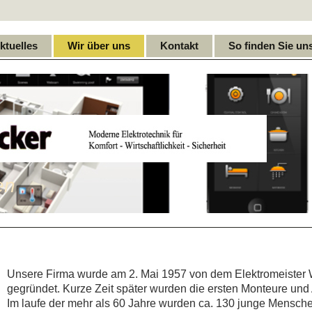
ktuelles
Wir über uns
Kontakt
So finden Sie un
en
Unsere Firma wurde am 2. Mai 1957 von dem Elektromeister 
gegründet. Kurze Zeit später wurden die ersten Monteure und 
Im laufe der mehr als 60 Jahre wurden ca. 130 junge Menschen