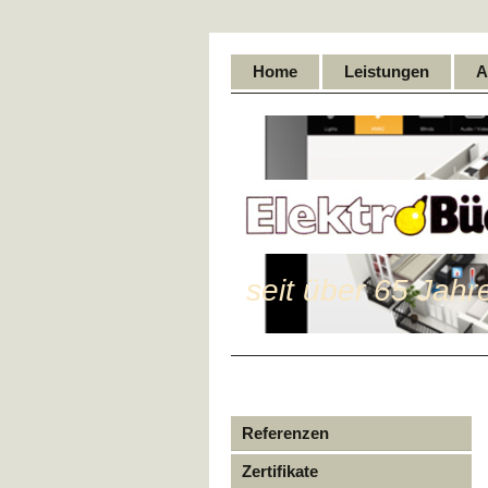
Home
Leistungen
A
seit über 65 Jahr
Referenzen
Zertifikate