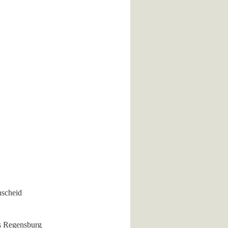
nscheid
s Regensburg