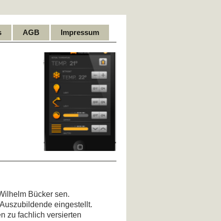
s
AGB
Impressum
Wilhelm Bücker sen.
Auszubildende eingestellt.
 zu fachlich versierten