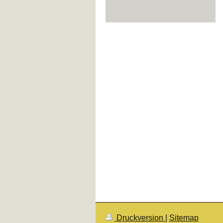
Druckversion
|
Sitemap