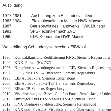
Ausbildung
1977-1981 Ausbildung zum Elektroinstallateur
1983-1984 Elektroinstallateur Meister HWK Münster
1987 Betriebswirt des Handwerks HWK Münster
1991 SPS-Techniker nach ZVEI
1996 EDV-Koordinator HWK Münster
Weiterbildung Gebäudesystemtechnik EIB/KNX
1996 Kompaktkurs und Zertifizierung KNX, Siemens Regensburg
1996 KNX-Partner (Nr. 737)
1996 Komplexe Anwendungen mit dem EIB, Siemens Regensburg
1997 ETS 2 für ETS 1 –Anwender, Siemens Regensburg
1998 EIB Aufbaukurs, Siemens Regensburg
2000 EIB Aufbaukurs 1+2 Teil 1-3, Siemens Regensburg
2006 EIBnet/IP, Siemens Regensburg
2010 Visualisierung mit Busch-Comfort Panel, Busch-Jaeger Lüde
2011 Umsteiger Kurs ETS 2/3 auf ETS 4, Siemens Essen
2012 KNX Diagnose / Fehlersuche, Siemens Regensburg
2013 KNX und IP gestützt Visualisieren und Überwachen, Siemen