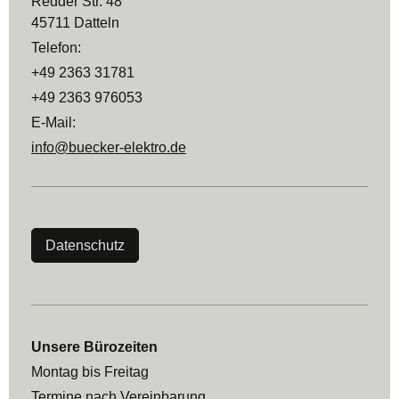
Redder Str. 48
45711 Datteln
Telefon:
+49 2363 31781
+49 2363 976053
E-Mail:
info@buecker-elektro.de
Datenschutz
Unsere Bürozeiten
Montag bis Freitag
Termine nach Vereinbarung