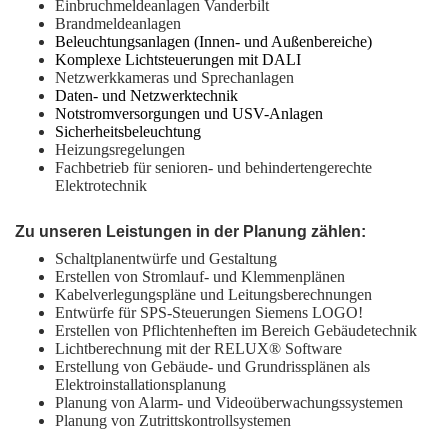
Einbruchmeldeanlagen Vanderbilt
Brandmeldeanlagen
Beleuchtungsanlagen (Innen- und Außenbereiche)
Komplexe Lichtsteuerungen mit DALI
Netzwerkkameras und Sprechanlagen
Daten- und Netzwerktechnik
Notstromversorgungen und USV-Anlagen
Sicherheitsbeleuchtung
Heizungsregelungen
Fachbetrieb für senioren- und behindertengerechte
Elektrotechnik
Zu unseren Leistungen in der Planung zählen:
Schaltplanentwürfe und Gestaltung
Erstellen von Stromlauf- und Klemmenplänen
Kabelverlegungspläne und Leitungsberechnungen
Entwürfe für SPS-Steuerungen Siemens LOGO!
Erstellen von Pflichtenheften im Bereich Gebäudetechnik
Lichtberechnung mit der RELUX® Software
Erstellung von Gebäude- und Grundrissplänen als
Elektroinstallationsplanung
Planung von Alarm- und Videoüberwachungssystemen
Planung von Zutrittskontrollsystemen