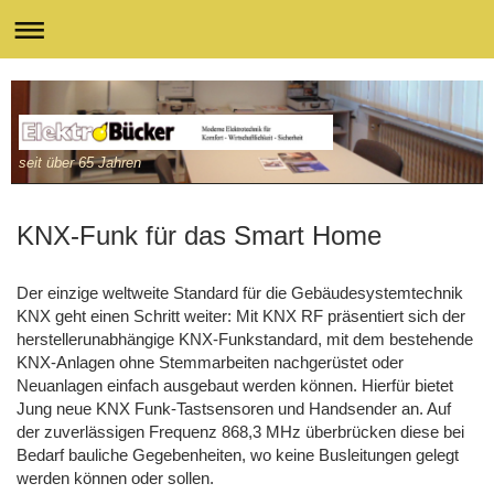
seit über 65 Jahren
KNX-Funk für das Smart Home
Der einzige weltweite Standard für die Gebäudesystemtechnik
KNX geht einen Schritt weiter: Mit KNX RF präsentiert sich der
herstellerunabhängige KNX-Funkstandard, mit dem bestehende
KNX-Anlagen ohne Stemmarbeiten nachgerüstet oder
Neuanlagen einfach ausgebaut werden können. Hierfür bietet
Jung neue KNX Funk-Tastsensoren und Handsender an. Auf
der zuverlässigen Frequenz 868,3 MHz überbrücken diese bei
Bedarf bauliche Gegebenheiten, wo keine Busleitungen gelegt
werden können oder sollen.