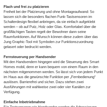
Flach und frei zu platzieren
Freiheit bei der Platzierung und ohne Montageaufwand: So
lassen sich die besonders flachen Funk-Tastsensoren im
Schalterdesign flexibel anbringen, da sie einfach aufgeklebt
werden – ob auf Putz, Holz oder Glas. Komfortabel über die
großflächigen Tasten regelt der Bewohner dann seine
Raumfunktionen. Auf Wunsch können diese zudem über das
Jung Graphic-Tool mit Symbolen zur Funktionszuordnung
gelasert oder bedruckt werden.
Fernsteuerung per Handsender
Mit den Handsendern hingegen wird die Steuerung des Smart
Homes mobil, denn er kann bequem von einem Raum in den
nächsten mitgenommen werden. So lässt sich von jedem Punkt
im Haus aus die gewünschte Funktion per „Fernbedienung“
auslösen. Barrierefrei und sicher. Dazu stehen zwei
Ausführungen mit wahlweise zwei oder vier Kanälen zur
Verfügung.
Einfache Inbetriebnahme